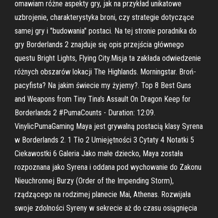
omawiam różne aspekty gry, jak na przykład unikatowe
uzbrojenie, charakterystyka broni, czy strategie dotyczące
samej gry i "budowania" postaci. Na tej stronie poradnika do
gry Borderlands 2 znajduje się opis przejścia głównego
questu Bright Lights, Flying City.Misja ta zakłada odwiedzenie
różnych obszarów lokacji The Highlands. Morningstar. Broń-
pacyfista? Na jakim świecie my żyjemy?. Top 8 Best Guns
and Weapons from Tiny Tina's Assault On Dragon Keep for
Borderlands 2 #PumaCounts - Duration: 12:09.
VinylicPumaGaming Maya jest grywalną postacią klasy Syrena
w Borderlands 2. 1 Tło 2 Umiejętności 3 Cytaty 4 Notatki 5
Ciekawostki 6 Galeria Jako małe dziecko, Maya została
rozpoznana jako Syrena i oddana pod wychowanie do Zakonu
Nieuchronnej Burzy (Order of the Impending Storm),
rządzącego na rodzimej planecie Mai, Athenas. Rozwijała
swoje zdolności Syreny w sekrecie aż do czasu osiągnięcia