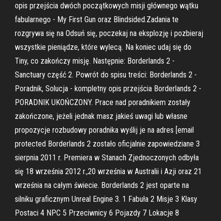
opis przejścia dwóch początkowych misji głównego wątku
fabularnego - My First Gun oraz Blindsided.Zadania te
rozgrywa się na Odsuń się, poczekaj na eksplozję i pozbieraj
wszystkie pieniądze, które wylecą. Na koniec udaj się do
Tiny, co zakończy misję. Następnie: Borderlands 2 -
Sanctuary część 2. Powrót do spisu treści: Borderlands 2 -
Poradnik, Solucja - kompletny opis przejścia Borderlands 2 -
PORADNIK UKOŃCZONY. Prace nad poradnikiem zostały
zakończone, jeżeli jednak masz jakieś uwagi lub własne
propozycje rozbudowy poradnika wyślij je na adres [email
protected Borderlands 2 zostało oficjalnie zapowiedziane 3
sierpnia 2011 r. Premiera w Stanach Zjednoczonych odbyła
się 18 września 2012 r.,20 września w Australii i Azji oraz 21
września na całym świecie. Borderlands 2 jest oparte na
silniku graficznym Unreal Engine 3. 1 Fabuła 2 Misje 3 Klasy
Postaci 4 NPC 5 Przeciwnicy 6 Pojazdy 7 Lokacje 8