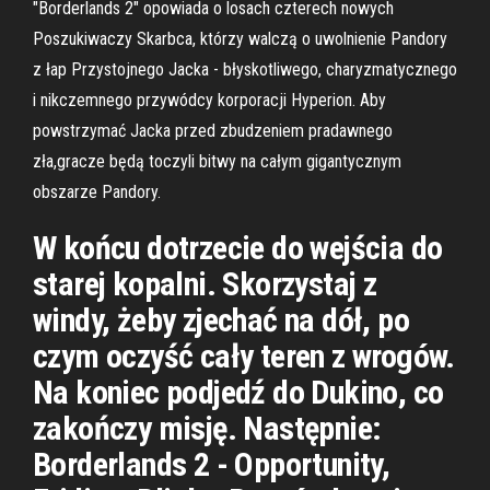
"Borderlands 2" opowiada o losach czterech nowych
Poszukiwaczy Skarbca, którzy walczą o uwolnienie Pandory
z łap Przystojnego Jacka - błyskotliwego, charyzmatycznego
i nikczemnego przywódcy korporacji Hyperion. Aby
powstrzymać Jacka przed zbudzeniem pradawnego
zła,gracze będą toczyli bitwy na całym gigantycznym
obszarze Pandory.
W końcu dotrzecie do wejścia do
starej kopalni. Skorzystaj z
windy, żeby zjechać na dół, po
czym oczyść cały teren z wrogów.
Na koniec podjedź do Dukino, co
zakończy misję. Następnie:
Borderlands 2 - Opportunity,