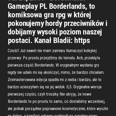
Gameplay PL Borderlands, to
komiksowa gra rpg w której
pokonujemy hordy przeciwników i
dobijamy wysoki poziom naszej
postaci. Kanał Bladii: https
Cześć! Już nawet nie mam zamiaru tłumaczyć kolejnej
przerwy. Po prostu przejdźmy do tematu. Ach, przeklęta
pierwsza część Borderlands. W oryginalnym wydaniu gry
nigdy nie udało mi się ukończyć, mimo, że bardzo chciałam.
Zremasterowana edycja spadła mi z nieba i bardzo, ale to
bardzo ucieszyłam się na jej widok. 0,5. Oryginalna wersja
pierwszej części, czyli troszkę Nie ukryję, że nowe
Borderlands to po prostu to samo, co dostaliśmy wcześniej,
ale jednak porządnie poprawione kosmetycznie, które wyszło
na dobre, a komfort zabawy podnieśli na zupełnie nowy