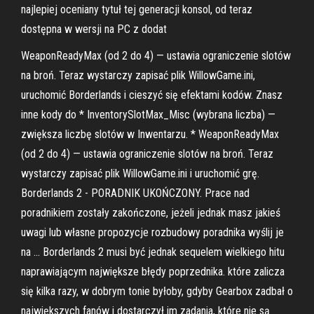
najlepiej oceniany tytuł tej generacji konsol, od teraz
dostępna w wersji na PC z dodat
WeaponReadyMax (od 2 do 4) — ustawia ograniczenie slotów
na broń. Teraz wystarczy zapisać plik WillowGame.ini,
uruchomić Borderlands i cieszyć się efektami kodów. Znasz
inne kody do * InventorySlotMax_Misc (wybrana liczba) —
zwiększa liczbę slotów w Inwentarzu. * WeaponReadyMax
(od 2 do 4) — ustawia ograniczenie slotów na broń. Teraz
wystarczy zapisać plik WillowGame.ini i uruchomić grę.
Borderlands 2 - PORADNIK UKOŃCZONY. Prace nad
poradnikiem zostały zakończone, jeżeli jednak masz jakieś
uwagi lub własne propozycje rozbudowy poradnika wyślij je
na … Borderlands 2 musi być jednak sequelem wielkiego hitu
naprawiającym największe błędy poprzednika. które zalicza
się kilka razy, w dobrym tonie byłoby, gdyby Gearbox zadbał o
największych fanów i dostarczył im zadania, które nie są