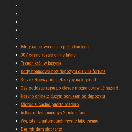
Bilety na crown casino perth lion king
007 casino royale online latino
Trzech króli w kasynie
Kody bonusowe bez depozytu dla villa fortuna
3-szczelinowy odcinek szyny na keymod
Czy podczas rejsu po alasce można uprawiać hazard_
Kasyno online z dużym bonusem od depozytu
Micros al casino puerto madero
Arthur et les minimoys 2 poker face
Wypłaty na automatach mystic lake casino
Der mit dem slot tanzt