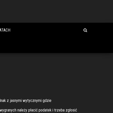
ATACH
dnak z jasnymi wytycznymi gdzie
wygranych należy płacić podatek i trzeba zgłosić