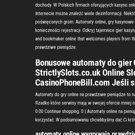
dochody. W Polskich firmach oferujących kasyno on
Internecie można znaleźć wiele dezinformacji. Niektó
poświęconych grom. Automaty online, gry kasynowe i
konieczności rejestracji. Odkryj tajemnice gier kasy
and bookmaker online that welcomes players from the
prawdziwe pieniądze.
Bonusowe automaty do gier Of
StrictlySlots.co.uk Online S
CasinoPhoneBill.com Jeśli 
Automaty do gry online na prawdziwe pieniądze to n
Rzadko które serwisy mają w swojej ofercie mniej niż 
0.00 Continue shopping. 0 | Automaty online na pien
korzystać. W podsumowaniu chcielibyśmy dać Ci krót
automaty online wygrywają prawdziw