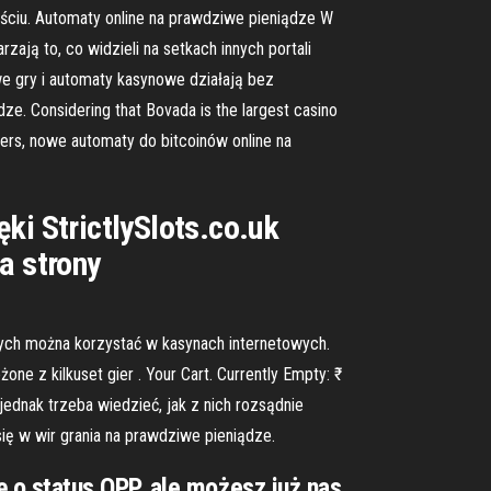
ściu. Automaty online na prawdziwe pieniądze W
ają to, co widzieli na setkach innych portali
e gry i automaty kasynowe działają bez
ze. Considering that Bovada is the largest casino
yers, nowe automaty do bitcoinów online na
ki StrictlySlots.co.uk
a strony
rych można korzystać w kasynach internetowych.
ne z kilkuset gier . Your Cart. Currently Empty: ₹
jednak trzeba wiedzieć, jak z nich rozsądnie
ię w wir grania na prawdziwe pieniądze.
o status OPP, ale możesz już nas