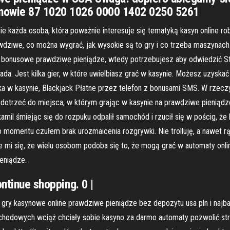
onowie 87 1020 1026 0000 1402 0250 5261
e każda osoba, która poważnie interesuje się tematyką kasyn online 
dziwe, co można wygrać, jak wysokie są to gry i co trzeba maszynach 
 bonusowe prawdziwe pieniądze, wtedy potrzebujesz aby odwiedzić Stri
da. Jest kilka gier, w które uwielbiasz grać w kasynie. Możesz uzyskać
ka w kasynie, Blackjack Płatne przez telefon z bonusami SMS. W rzeczy
y dotrzeć do miejsca, w którym grając w kasynie na prawdziwe pieniąd
il śmiejąc się do rozpuku odpalił samochód i rzucił się w pościg, że 
go momentu czułem brak urozmaicenia rozgrywki. Nie trolluję, a nawet 
mi się, że wielu osobom podoba się to, że mogą grać w automaty onl
ieniądze.
ontinue shopping. 0 |
 gry kasynowe online prawdziwe pieniądze bez depozytu usa pln i najba
ochodowych wciąż chciały sobie kasyno za darmo automaty pozwolić st