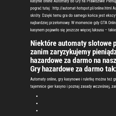
kasynie online Automaty do Gry na Prawdziwe Pienią
pograć tutaj : http://automat-hotspot.pl/online.html
skróty. Dzięki temu gra do samego końca jest ekscyt
najbardziej przełomowy. W momencie gdy GTA Online
kasynem pojawiło się jeszcze więcej luksusu – taki
Niektóre automaty slotowe p
zanim zaryzykujemy pieniądz
hazardowe za darmo na nasze
Gry hazardowe za darmo takż
Automaty online, gry kasynowe i ruletkę można też g
tajemnice gier kasyno i poznaj zasady wcześniej, z