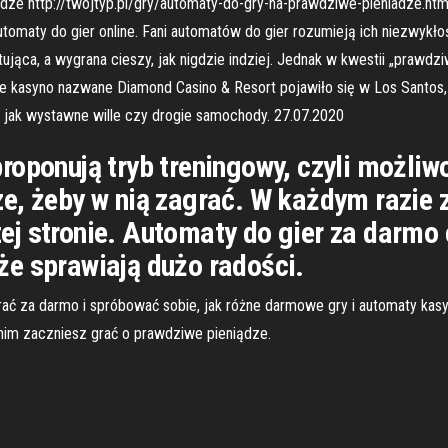
dze http://twojtyp.pl/gry/automaty-do-gry-na-prawdziwe-pieniadze.htm
 Automaty do gier online. Fani automatów do gier rozumieją ich niezwykł
ująca, a wygrana cieszy, jak nigdzie indziej. Jednak w kwestii „prawdzi
 kasyno nazwane Diamond Casino & Resort pojawiło się w Los Santos, 
e jak wystawne wille czy drogie samochody. 27.07.2020
roponują tryb treningowy, czyli możliw
e, żeby w nią zagrać. W każdym razie
j stronie. Automaty do gier za darmo 
e sprawiają dużo radości.
rać za darmo i spróbować sobie, jak różne darmowe gry i automaty kasy
anim zaczniesz grać o prawdziwe pieniądze.