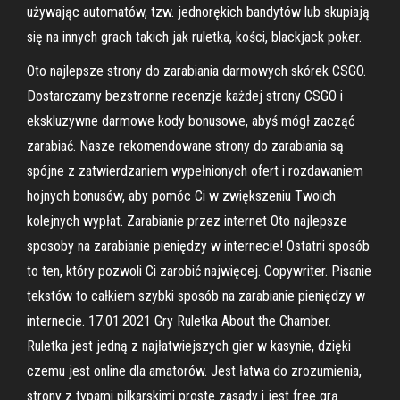
używając automatów, tzw. jednorękich bandytów lub skupiają
się na innych grach takich jak ruletka, kości, blackjack poker.
Oto najlepsze strony do zarabiania darmowych skórek CSGO.
Dostarczamy bezstronne recenzje każdej strony CSGO i
ekskluzywne darmowe kody bonusowe, abyś mógł zacząć
zarabiać. Nasze rekomendowane strony do zarabiania są
spójne z zatwierdzaniem wypełnionych ofert i rozdawaniem
hojnych bonusów, aby pomóc Ci w zwiększeniu Twoich
kolejnych wypłat. Zarabianie przez internet Oto najlepsze
sposoby na zarabianie pieniędzy w internecie! Ostatni sposób
to ten, który pozwoli Ci zarobić najwięcej. Copywriter. Pisanie
tekstów to całkiem szybki sposób na zarabianie pieniędzy w
internecie. 17.01.2021 Gry Ruletka About the Chamber.
Ruletka jest jedną z najłatwiejszych gier w kasynie, dzięki
czemu jest online dla amatorów. Jest łatwa do zrozumienia,
strony z typami pilkarskimi proste zasady i jest free grą