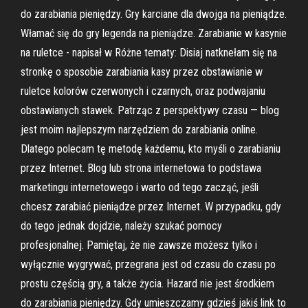
do zarabiania pieniędzy. Gry karciane dla dwojga na pieniądze.
Włamać się do gry legenda na pieniądze. Zarabianie w kasynie
na ruletce - napisał w Różne tematy: Disiaj natknełam się na
stronkę o sposobie zarabiania kasy przez obstawianie w
ruletce kolorów czerwonych i czarnych, oraz podwajaniu
obstawianych stawek. Patrząc z perspektywy czasu — blog
jest moim najlepszym narzędziem do zarabiania online.
Dlatego polecam tę metodę każdemu, kto myśli o zarabianiu
przez Internet. Blog lub strona internetowa to podstawa
marketingu internetowego i warto od tego zacząć, jeśli
chcesz zarabiać pieniądze przez Internet. W przypadku, gdy
do tego jednak dojdzie, należy szukać pomocy
profesjonalnej. Pamiętaj, że nie zawsze możesz tylko i
wyłącznie wygrywać, przegrana jest od czasu do czasu po
prostu częścią gry, a także życia. Hazard nie jest środkiem
do zarabiania pieniędzy. Gdy umieszczamy gdzieś jakiś link to