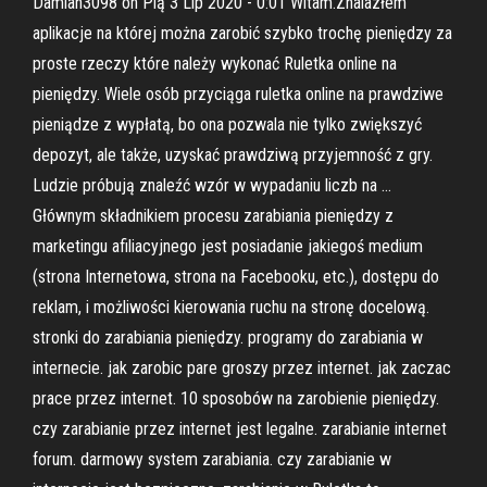
Damian3098 on Pią 3 Lip 2020 - 0:01 Witam.Znalazłem
aplikacje na której można zarobić szybko trochę pieniędzy za
proste rzeczy które należy wykonać Ruletka online na
pieniędzy. Wiele osób przyciąga ruletka online na prawdziwe
pieniądze z wypłatą, bo ona pozwala nie tylko zwiększyć
depozyt, ale także, uzyskać prawdziwą przyjemność z gry.
Ludzie próbują znaleźć wzór w wypadaniu liczb na …
Głównym składnikiem procesu zarabiania pieniędzy z
marketingu afiliacyjnego jest posiadanie jakiegoś medium
(strona Internetowa, strona na Facebooku, etc.), dostępu do
reklam, i możliwości kierowania ruchu na stronę docelową.
stronki do zarabiania pieniędzy. programy do zarabiania w
internecie. jak zarobic pare groszy przez internet. jak zaczac
prace przez internet. 10 sposobów na zarobienie pieniędzy.
czy zarabianie przez internet jest legalne. zarabianie internet
forum. darmowy system zarabiania. czy zarabianie w