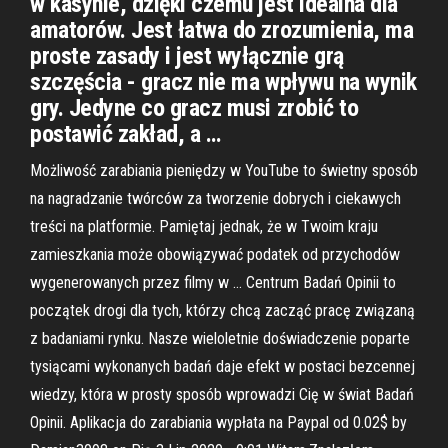
w kasynie, dzięki czemu jest idealna dla
amatorów. Jest łatwa do zrozumienia, ma
proste zasady i jest wyłącznie grą
szczęścia - gracz nie ma wpływu na wynik
gry. Jedyne co gracz musi zrobić to
postawić zakład, a …
Możliwość zarabiania pieniędzy w YouTube to świetny sposób
na nagradzanie twórców za tworzenie dobrych i ciekawych
treści na platformie. Pamiętaj jednak, że w Twoim kraju
zamieszkania może obowiązywać podatek od przychodów
wygenerowanych przez filmy w … Centrum Badań Opinii to
początek drogi dla tych, którzy chcą zacząć pracę związaną
z badaniami rynku. Nasze wieloletnie doświadczenie poparte
tysiącami wykonanych badań daje efekt w postaci bezcennej
wiedzy, która w prosty sposób wprowadzi Cię w świat Badań
Opinii. Aplikacja do zarabiania wypłata na Paypal od 0.02$ by