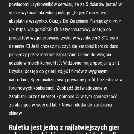
powiadomi użytkowników serwisu, że za 5 dolarów jesteś w
stanie wykonać określoną usługę. „Gigiem” może być
absolutnie wszystko. Okazja Do Zarabiania Pieniędzy 👉👉
👉 https: //is.gd/SEt38l🔴 Natychmiastowy dostęp do
produktow wygenerowanie zysku w wysokości 3.812 euro
dziennie 💥Jeśli chcesz nauczyć się zarabiać bardzo dużo
pieniędzy przez internet zapraszam Ciebie do wzięcia
udziału w moich kursach! 💥 Widzowie mają specjalną zniż
Uzyskaj dostęp do galerii zdjęć i filmów z wygranymi
nagrodami, Spersonalizuj swój prywatny profil, Uczestnicz w
forumowych konkursach, Zdobądź doświadczenie w
zarabianiu przez internet - pomoże Ci w tym społeczność
zarabiająca w sieci od lat, / Nowa ruletka do zarabiania
skinow.
Ruletka jest jedną z najłatwiejszych gier