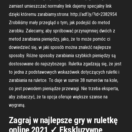
zamiast umieszczać normalny link dajemy specjalny link
dzięki któremu zarabiamy.strona: http://adf.ly/?id=2382954
Zrobiliśmy mały przegląd o tym, jak podejść do metod
zarobku. Zalecamy, aby spróbować przynajmniej dwóch z
metod zarabiania pieniędzy, jako, że to może pomóc ci
dowiedzieć się, w jaki sposób można znaleźć najlepsze
sposoby. Różne sposoby zarabiania szybkich pieniędzy są
dostosowane do najszybszego. Ruletka zgadzają się, że jest
to jedna z podstawowych wskazówek dotyczących ruletki i
zarabiania na ruletce. To daje w sumie 38 numerów na kole,
co jest powodem pieniądze przewagi. Nie trzeba eksperta,
aby zobaczyć, że ta opcja oferuje większe szanse na
wygraną.
Zagraj w najlepsze gry w ruletkę
online 2021 ✓ Ekskluzywne